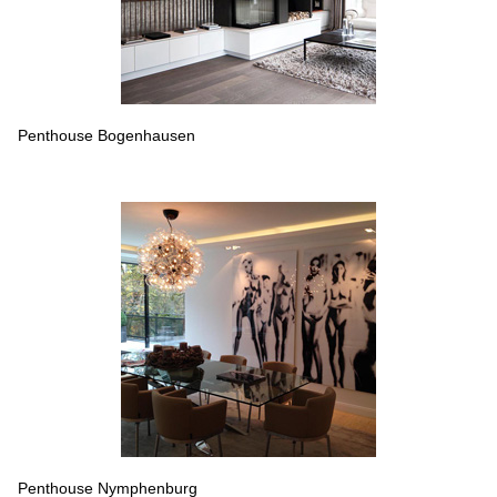
Penthouse Bogenhausen
Penthouse Nymphenburg