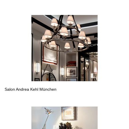
Salon Andrea Kehl München