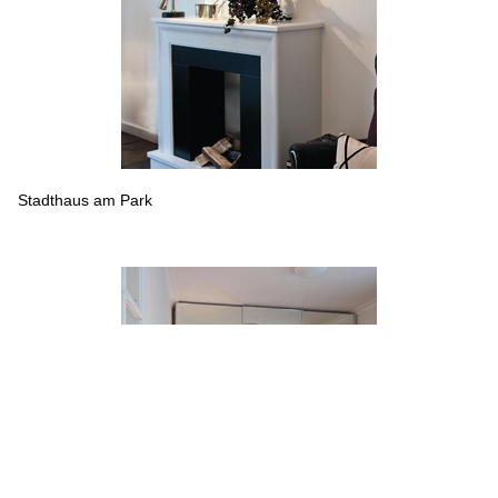
Stadthaus am Park